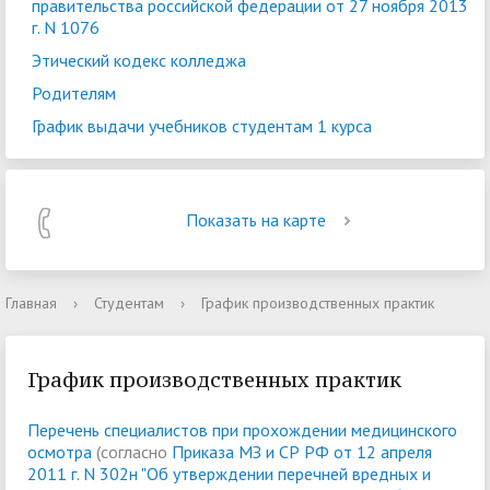
правительства российской федерации от 27 ноября 2013
г. N 1076
Этический кодекс колледжа
Родителям
График выдачи учебников студентам 1 курса
Показать на карте
Главная
›
Студентам
›
График производственных практик
График производственных практик
Перечень специалистов при прохождении медицинского
осмотра
(согласно
Приказа МЗ и СР РФ от 12 апреля
2011 г. N 302н "Об утверждении перечней вредных и