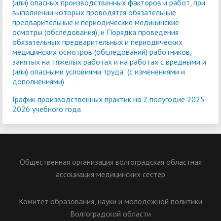
(или) опасных производственных факторов и работ, при
выполнении которых проводятся обязательные
предварительные и периодические медицинские
осмотры (обследования), и Порядка проведения
обязательных предварительных и периодических
медицинских осмотров (обследований) работников,
занятых на тяжелых работах и на работах с вредными и
(или) опасными условиями труда" (с изменениями и
дополнениями)
График производственных практик на 2 полугодие 2025-
2026 учебного года
Общественная организация волгоградская областная
ассоциация медицинских сестер
Комитет образования, науки и молодежной политики
Волгоградской области