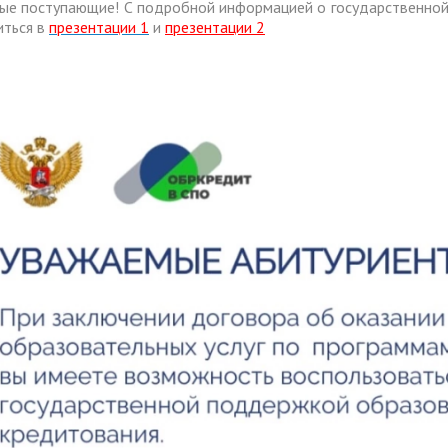
ые поступающие! С подробной информацией о государственной
иться в
презентации 1
и
презентации 2