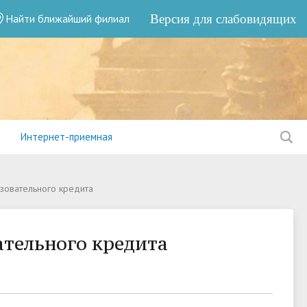
Найти ближайший филиал
Версия для слабовидящих
Интернет-приемная
зовательного кредита
ательного кредита