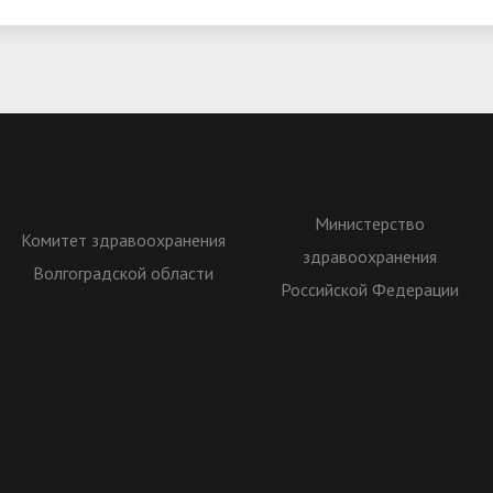
Министерство
Комитет здравоохранения
здравоохранения
Волгоградской области
Российской Федерации