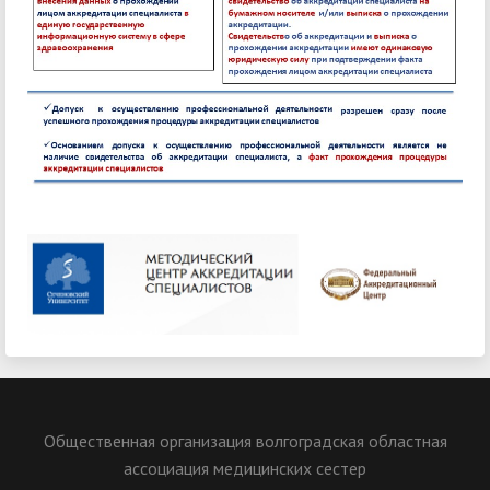
Общественная организация волгоградская областная
ассоциация медицинских сестер